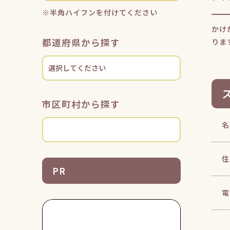
※半角ハイフンを付けてください
かけ
都道府県から探す
りま
市区町村から探す
名
住
PR
電