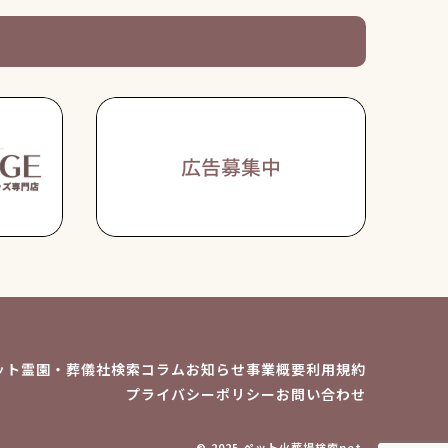
ット霊園・葬儀社検索
コラム
お知らせ
事業概要
利用規約
プライバシーポリシー
お問い合わせ
© 2025 ペット火葬場検索net.