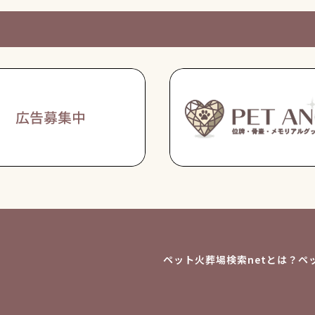
ペット火葬場検索netとは？
ペ