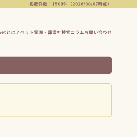
掲載件数：1508件（2026/08/07時点）
etとは？
ペット霊園・葬儀社検索
コラム
お問い合わせ
を