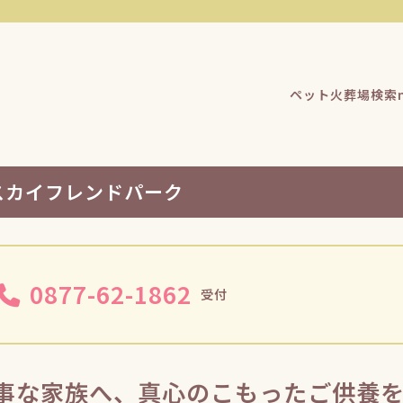
ペット火葬場検索n
スカイフレンドパーク
0877-62-1862
受付
事な家族へ、真心のこもったご供養