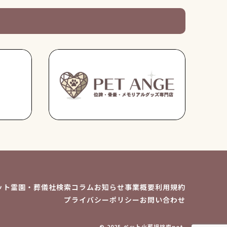
ット霊園・葬儀社検索
コラム
お知らせ
事業概要
利用規約
プライバシーポリシー
お問い合わせ
© 2025 ペット火葬場検索net.