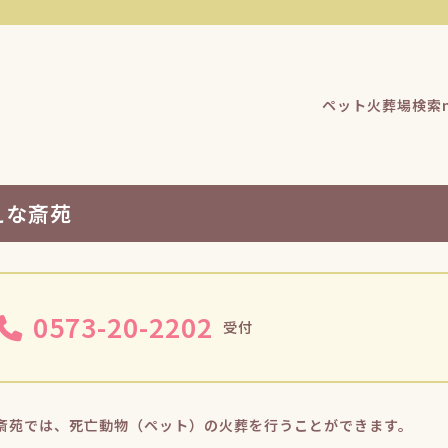
ペット火葬場検索n
えな斎苑
0573-20-2202
受付
斎苑では、死亡動物（ペット）の火葬を行うことができます。