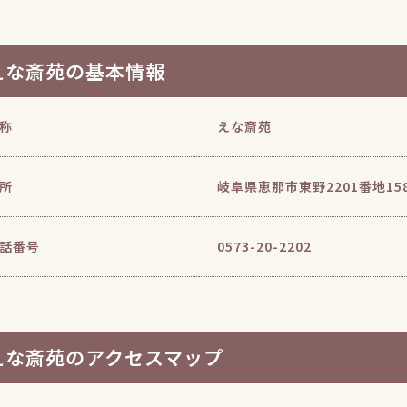
えな斎苑の基本情報
称
えな斎苑
所
岐阜県恵那市東野2201番地15
話番号
0573-20-2202
えな斎苑のアクセスマップ