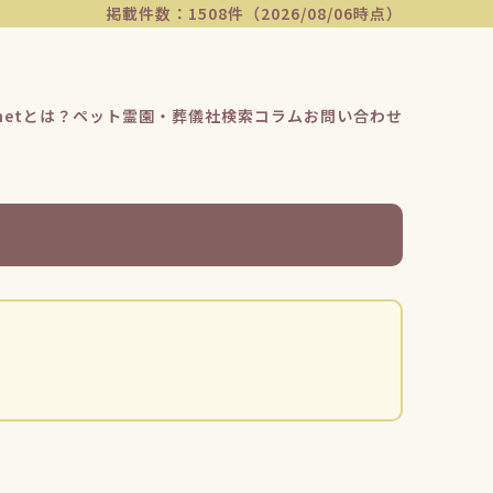
掲載件数：1508件（2026/08/06時点）
etとは？
ペット霊園・葬儀社検索
コラム
お問い合わせ