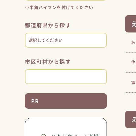
※半角ハイフンを付けてください
都道府県から探す
名
市区町村から探す
住
電
PR