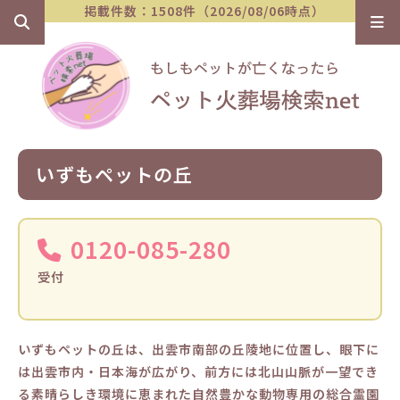
掲載件数：1508件（2026/08/06時点）
いずもペットの丘
0120-085-280
受付
いずもペットの丘は、出雲市南部の丘陵地に位置し、眼下に
は出雲市内・日本海が広がり、前方には北山山脈が一望でき
る素晴らしき環境に恵まれた自然豊かな動物専用の総合霊園