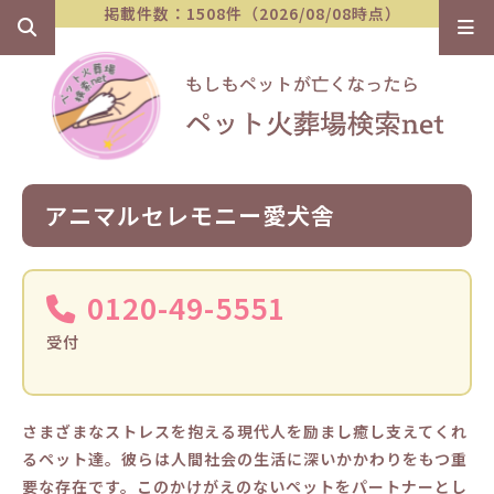
掲載件数：1508件（2026/08/08時点）
アニマルセレモニー愛犬舎
0120-49-5551
受付
さまざまなストレスを抱える現代人を励まし癒し支えてくれ
るペット達。彼らは人間社会の生活に深いかかわりをもつ重
要な存在です。このかけがえのないペットをパートナーとし