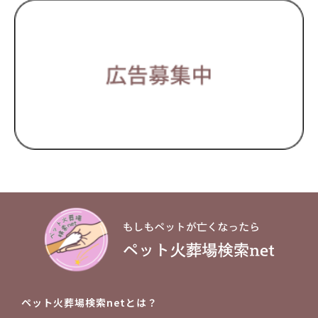
ペット火葬場検索netとは？