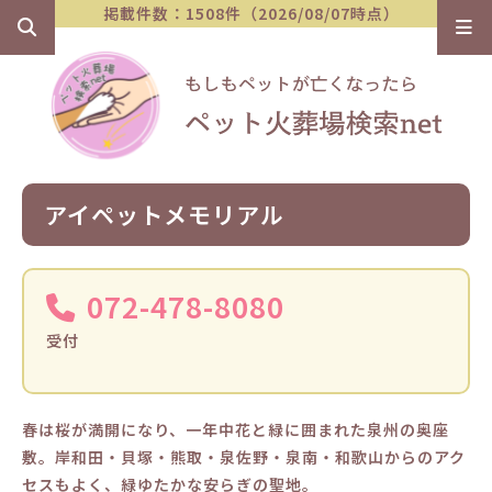
掲載件数：1508件（2026/08/07時点）
アイペットメモリアル
072-478-8080
受付
春は桜が満開になり、一年中花と緑に囲まれた泉州の奥座
敷。岸和田・貝塚・熊取・泉佐野・泉南・和歌山からのアク
セスもよく、緑ゆたかな安らぎの聖地。