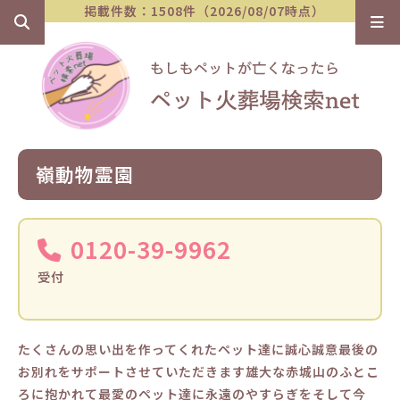
掲載件数：1508件（2026/08/07時点）
嶺動物霊園
0120-39-9962
受付
たくさんの思い出を作ってくれたペット達に誠心誠意最後の
お別れをサポートさせていただきます雄大な赤城山のふとこ
ろに抱かれて最愛のペット達に永遠のやすらぎをそして今