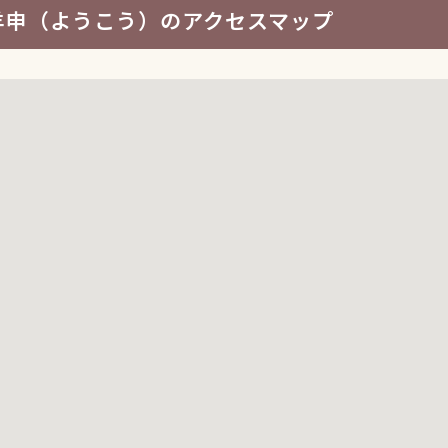
羊申（ようこう）のアクセスマップ