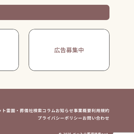
ット霊園・葬儀社検索
コラム
お知らせ
事業概要
利用規約
プライバシーポリシー
お問い合わせ
© 2025 ペット火葬場検索net.