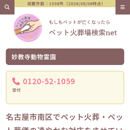
掲載件数：1508件（2026/08/06時点）
妙教寺動物霊園
0120-52-1059
受付
名古屋市南区でペット火葬・ペッ