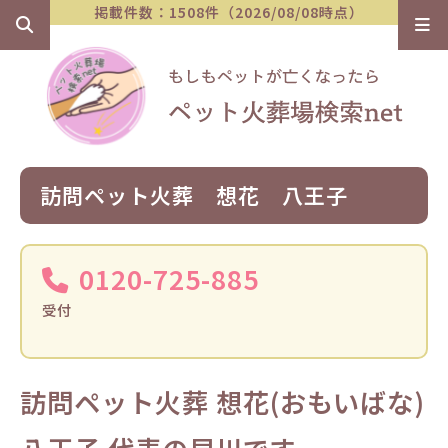
掲載件数：1508件（2026/08/08時点）
訪問ペット火葬 想花 八王子
0120-725-885
受付
訪問ペット火葬 想花(おもいばな)