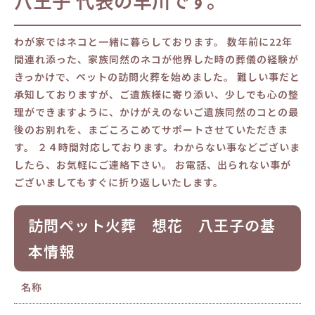
八王子 代表の早川です。
わが家ではネコと一緒に暮らしております。 数年前に22年
間連れ添った、家族同然のネコが他界した時の葬儀の経験が
きっかけで、ペットの訪問火葬を始めました。 難しい事だと
承知しておりますが、ご遺族様に寄り添い、少しでも心の整
理ができますように、かけがえのないご遺族同然のコとの最
後のお別れを、まごころこめてサポートさせていただきま
す。 ２４時間対応しております。わからない事などございま
したら、お気軽にご連絡下さい。 お電話、出られない事が
ございましてもすぐに折り返しいたします。
訪問ペット火葬 想花 八王子の基
本情報
名称