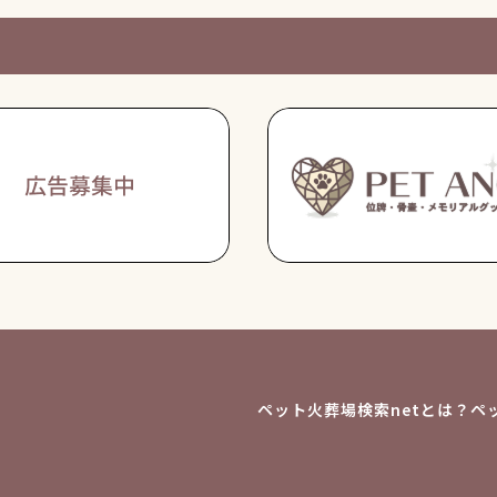
ペット火葬場検索netとは？
ペ