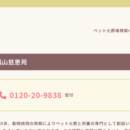
ペット火葬場検索n
福山慈恵苑
0120-20-9838
受付
45年、動物病院の依頼によりペット火葬と供養の専門として創設い