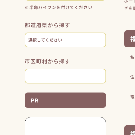
ポー
※半角ハイフンを付けてください
ぎを
都道府県から探す
名
市区町村から探す
住
電
PR