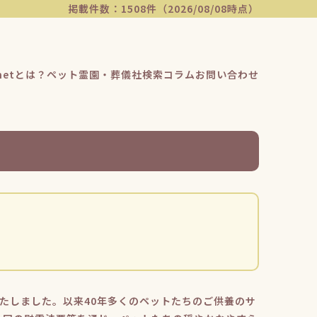
掲載件数：1508件（2026/08/08時点）
etとは？
ペット霊園・葬儀社検索
コラム
お問い合わせ
たしました。以来40年多くのペットたちのご供養のサ