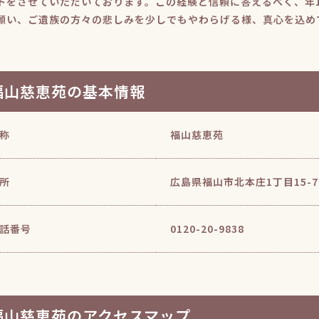
トをさせていただいております。この経験と信頼に答えるべく、年
願い、ご遺族の方々の悲しみを少しでもやわらげる様、真心を込め
福山慈恵苑の基本情報
称
福山慈恵苑
所
広島県福山市北本庄1丁目15-7
話番号
0120-20-9838
福山慈恵苑のアクセスマップ