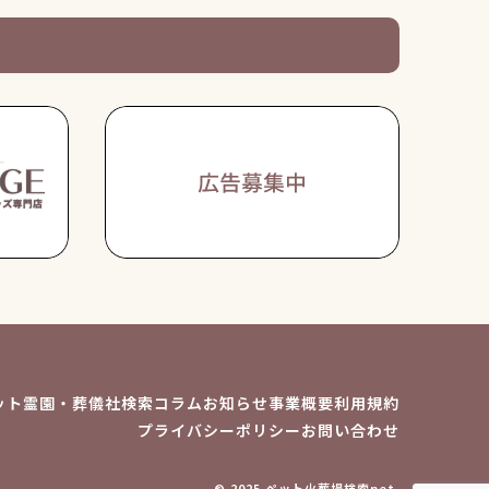
ット霊園・葬儀社検索
コラム
お知らせ
事業概要
利用規約
プライバシーポリシー
お問い合わせ
© 2025 ペット火葬場検索net.