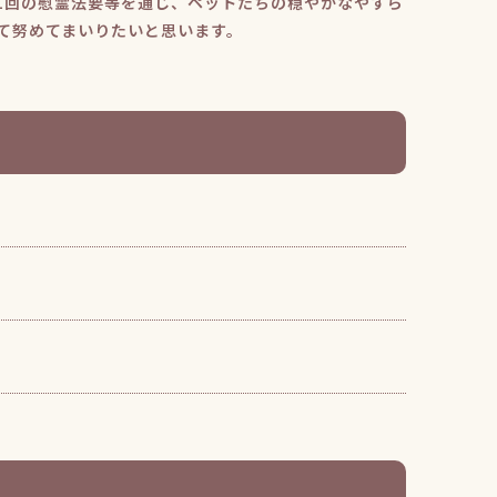
1回の慰霊法要等を通じ、ペットたちの穏やかなやすら
て努めてまいりたいと思います。