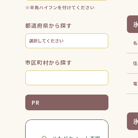
※半角ハイフンを付けてください
都道府県から探す
名
市区町村から探す
住
電
PR