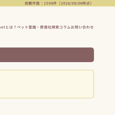
掲載件数：1508件（2026/08/06時点）
etとは？
ペット霊園・葬儀社検索
コラム
お問い合わせ