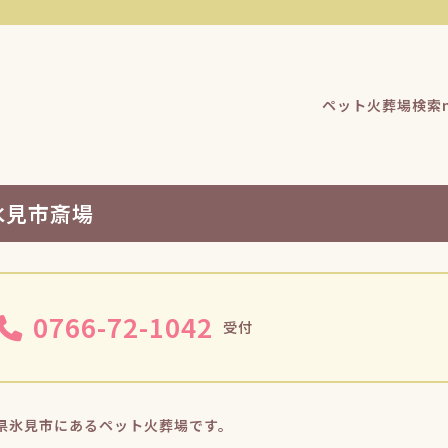
ペット火葬場検索n
氷見市斎場
0766-72-1042
受付
県氷見市にあるペット火葬場です。