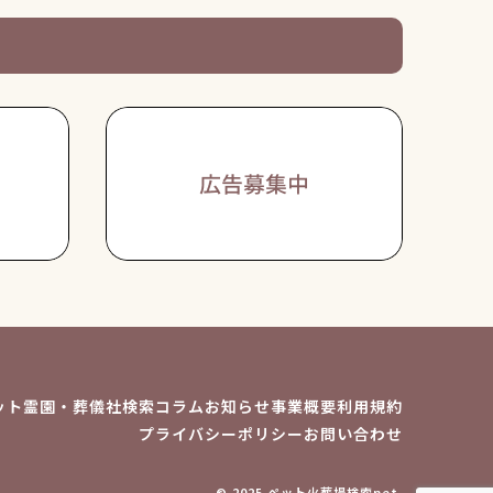
ット霊園・葬儀社検索
コラム
お知らせ
事業概要
利用規約
プライバシーポリシー
お問い合わせ
© 2025 ペット火葬場検索net.