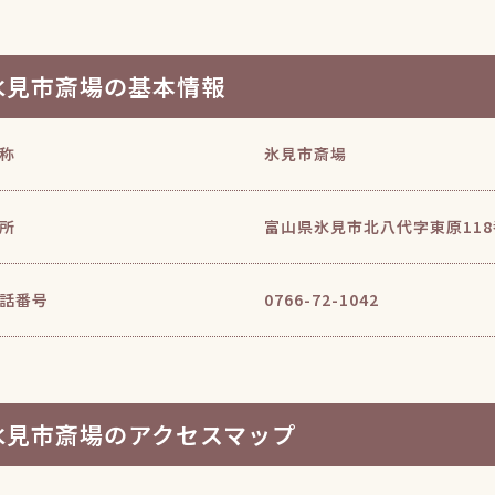
氷見市斎場の基本情報
称
氷見市斎場
所
富山県氷見市北八代字東原11
話番号
0766-72-1042
氷見市斎場のアクセスマップ