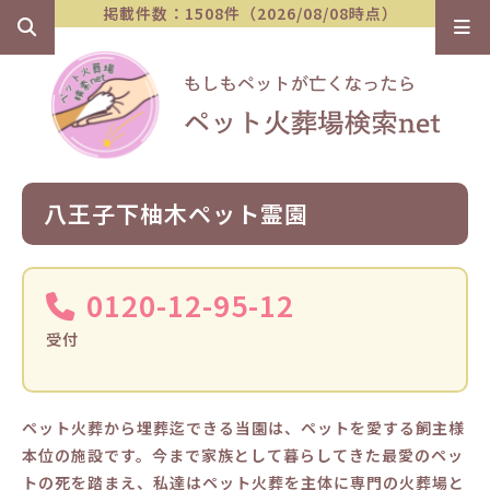
掲載件数：1508件（2026/08/08時点）
八王子下柚木ペット霊園
0120-12-95-12
受付
ペット火葬から埋葬迄できる当園は、ペットを愛する飼主様
本位の施設です。今まで家族として暮らしてきた最愛のペッ
トの死を踏まえ、私達はペット火葬を主体に専門の火葬場と