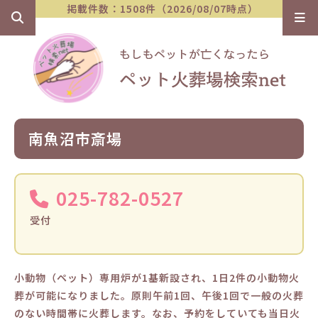
掲載件数：1508件（2026/08/07時点）
南魚沼市斎場
025-782-0527
受付
小動物（ペット）専用炉が1基新設され、1日2件の小動物火
葬が可能になりました。原則午前1回、午後1回で一般の火葬
のない時間帯に火葬します。なお、予約をしていても当日火