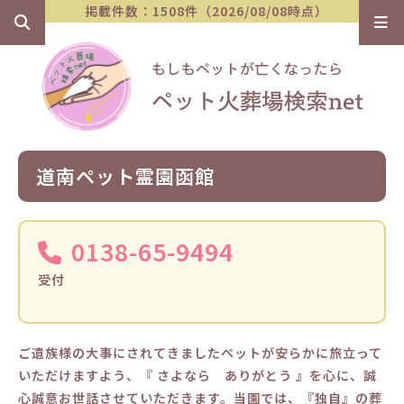
掲載件数：1508件（2026/08/08時点）
道南ペット霊園函館
0138-65-9494
受付
ご遺族様の大事にされてきましたペットが安らかに旅立って
いただけますよう、『 さよなら ありがとう 』を心に、誠
心誠意お世話させていただきます。当園では、『独自』の葬