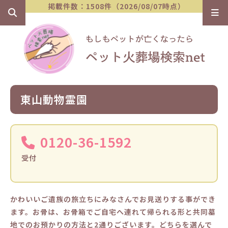
掲載件数：1508件（2026/08/07時点）
東山動物霊園
0120-36-1592
受付
かわいいご遺族の旅立ちにみなさんでお見送りする事ができ
ます。お骨は、お骨箱でご自宅へ連れて帰られる形と共同墓
地でのお預かりの方法と2通りございます。どちらを選んで