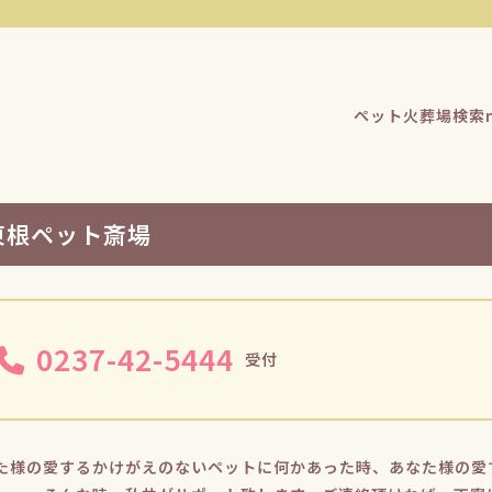
ペット火葬場検索n
東根ペット斎場
0237-42-5444
受付
た様の愛するかけがえのないペットに何かあった時、あなた様の愛