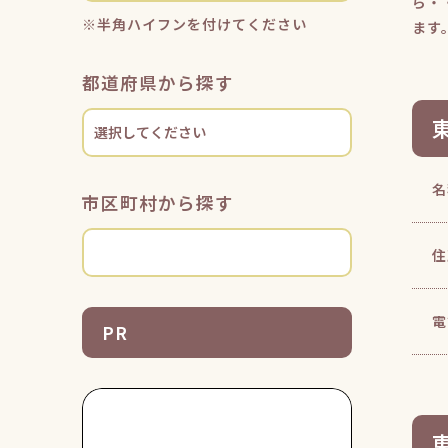
ら・
※半角ハイフンを付けてください
ます
都道府県から探す
名
市区町村から探す
住
電
PR