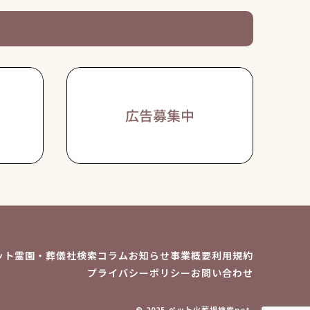
ット霊園・葬儀社検索
コラム
お知らせ
事業概要
利用規約
プライバシーポリシー
お問い合わせ
© 2025 ペット火葬場検索net.