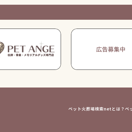
ペット火葬場検索netとは？
ペ