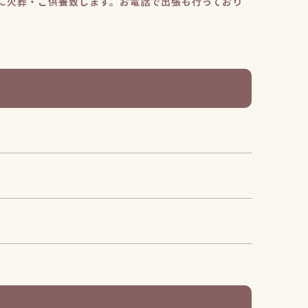
に火葬・ご供養致します。お電話で出張も行っており