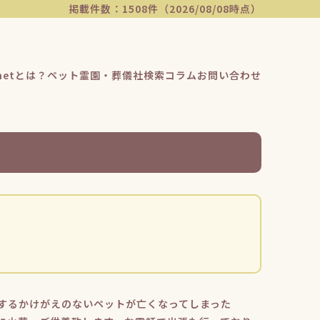
掲載件数：1508件（2026/08/08時点）
etとは？
ペット霊園・葬儀社検索
コラム
お問い合わせ
するかけがえのないペットが亡くなってしまった