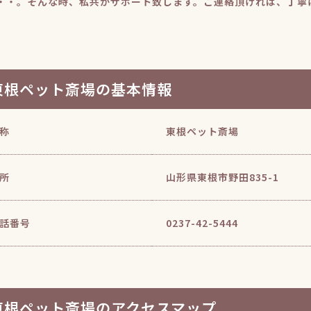
・・。そんな時、私共がサポート致します。ご連絡頂ければ、丁寧
。
東根ペット斎場の基本情報
称
東根ペット斎場
所
山形県東根市野田835-1
話番号
0237-42-5444
東根ペット斎場のアクセスマップ