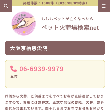
掲載件数：1508件（2026/08/09時点）
大阪京橋慈愛院
06-6939-9979
受付
葬儀から火葬、ご供養までをすべてお寺が直接運営しており
ますので、費用にはお葬式、正式な僧侶のお経、火葬、お骨
壷代が含まれています。四十九日までお寺でお骨をお預かり