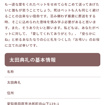
も一途な愛をくれたペットをせめて心をこめて送ってあげた
いと誰もが思うことでしょう。死はペットも人も同じく避け
ることの出来ない宿命です。忌み嫌わず厳粛に葬送をする
時、そこに込められた意味を慎み学ぶ必要があると思いま
す。また、そうありたいと願います。私どもは、あなたがペ
ットに対して、「愛してくれてありがとう」、「安らかに
ね」と祈るあなたなりの心と礼をつくした『お弔い』のお役
に立てれば幸いです。
太田典礼の基本情報
名称
太田典礼
住所
愛知県田原市池尻町向山下139-1