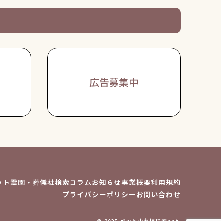
ット霊園・葬儀社検索
コラム
お知らせ
事業概要
利用規約
プライバシーポリシー
お問い合わせ
© 2025 ペット火葬場検索net.