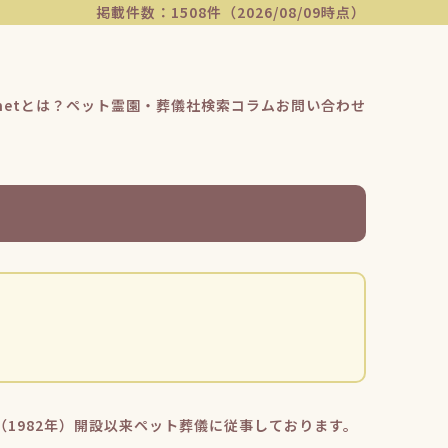
掲載件数：1508件（2026/08/09時点）
etとは？
ペット霊園・葬儀社検索
コラム
お問い合わせ
（1982年）開設以来ペット葬儀に従事しております。