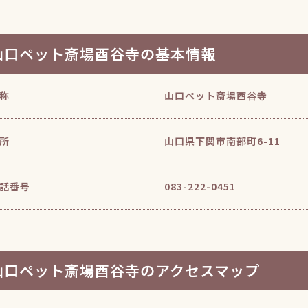
山口ペット斎場酉谷寺の基本情報
称
山口ペット斎場酉谷寺
所
山口県下関市南部町6-11
話番号
083-222-0451
山口ペット斎場酉谷寺のアクセスマップ