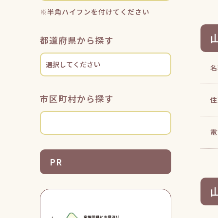
※半角ハイフンを付けてください
都道府県から探す
名
市区町村から探す
住
電
PR