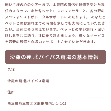
飼い主様の心のケアーまで、本蔵院の僧侶や研修を受けた専
任のスタッフ、また各ペットロスカウンセラーと、各分野の
スペシャリストがトータルサポートにあたります。 あなたと
ペットとのお別れまでの時間を少しでも大切にしていただき
たい。当苑はそう考えています。ペットとの辛い別れ・深い
悲しみを共に語り、共に乗り越えましょう。様々なサービス
を最新の設備と心遣いでサポートさせていただきます。
沙羅の苑 北バイパス斎場の基本情報
名称
沙羅の苑 北バイパス斎場
住所
熊本県熊本市北区龍田陣内1-1-105