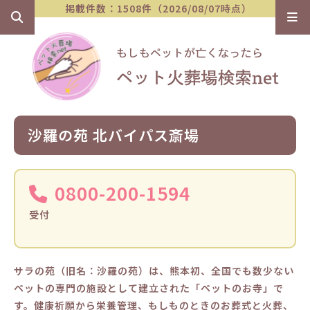
掲載件数：1508件（2026/08/07時点）
沙羅の苑 北バイパス斎場
0800-200-1594
受付
サラの苑（旧名：沙羅の苑）は、熊本初、全国でも数少ない
ペットの専門の施設として建立された「ペットのお寺」で
す。健康祈願から栄養管理、もしものときのお葬式と火葬、