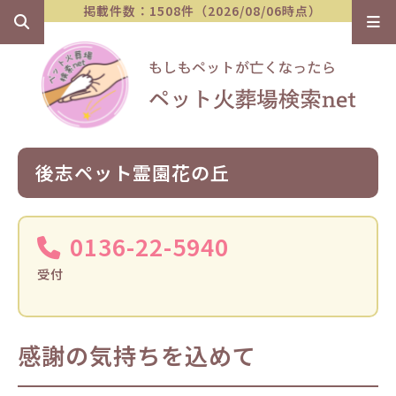
掲載件数：1508件（2026/08/06時点）
後志ペット霊園花の丘
0136-22-5940
受付
感謝の気持ちを込めて