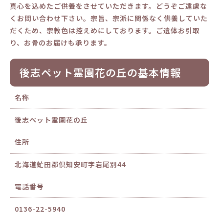
真心を込めたご供養をさせていただきます。どうぞご遠慮な
くお問い合わせ下さい。宗旨、宗派に関係なく供養していた
だくため、宗教色は控えめにしております。ご遺体お引取
り、お骨のお届けも承ります。
後志ペット霊園花の丘の基本情報
名称
後志ペット霊園花の丘
住所
北海道虻田郡倶知安町字岩尾別44
電話番号
0136-22-5940