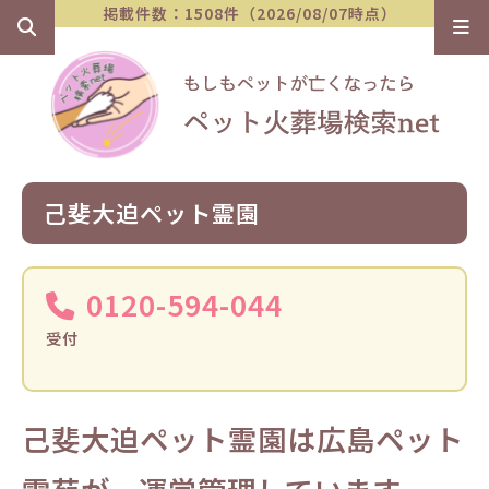
掲載件数：1508件（2026/08/07時点）
己斐大迫ペット霊園
0120-594-044
受付
己斐大迫ペット霊園は広島ペット