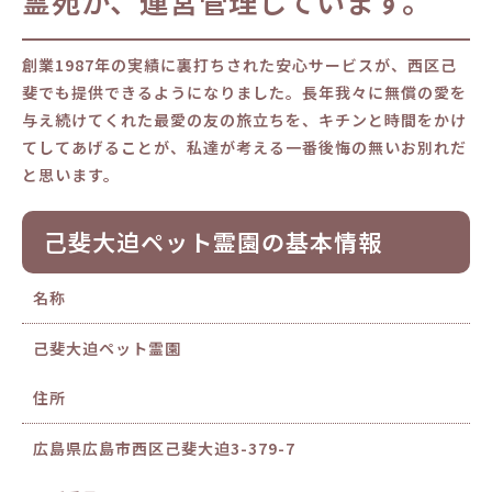
霊苑が、運営管理しています。
創業1987年の実績に裏打ちされた安心サービスが、西区己
斐でも提供できるようになりました。長年我々に無償の愛を
与え続けてくれた最愛の友の旅立ちを、キチンと時間をかけ
てしてあげることが、私達が考える一番後悔の無いお別れだ
と思います。
己斐大迫ペット霊園の基本情報
名称
己斐大迫ペット霊園
住所
広島県広島市西区己斐大迫3-379-7