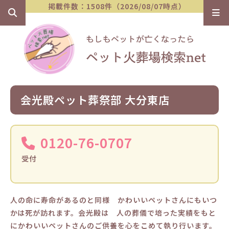
掲載件数：1508件（2026/08/07時点）
会光殿ペット葬祭部 大分東店
0120-76-0707
受付
人の命に寿命があるのと同様 かわいいペットさんにもいつ
かは死が訪れます。会光殿は 人の葬儀で培った実績をもと
にかわいいペットさんのご供養を心をこめて執り行います。